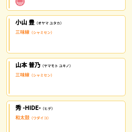
小山 豊
（オヤマ ユタカ）
三味線
（シャミセン）
山本 普乃
（ヤマモト ユキノ）
三味線
（シャミセン）
秀 -HIDE-
（ヒデ）
和太鼓
（ワダイコ）