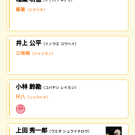
篳篥
（ヒチリキ）
井上 公平
（イノウエ コウヘイ）
三味線
（シャミセン）
小林 鈴勘
（コバヤシ レイカン）
尺八
（シャクハチ）
上田 秀一郎
（ウエダ シュウイチロウ）