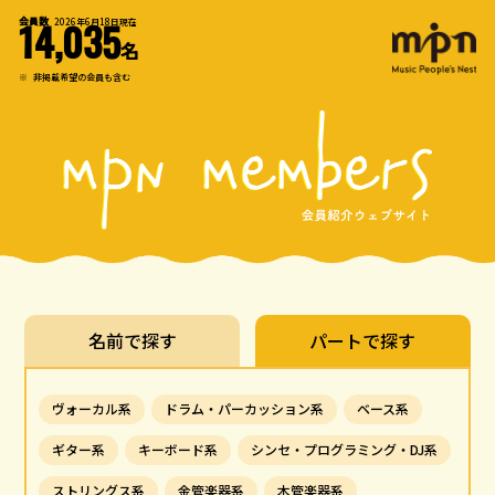
会員数
2026年6月18日現在
14,035
名
※
非掲載希望の会員も含む
名前で探す
パートで探す
ヴォーカル系
ドラム・パーカッション系
ベース系
ギター系
キーボード系
シンセ・プログラミング・DJ系
ストリングス系
金管楽器系
木管楽器系