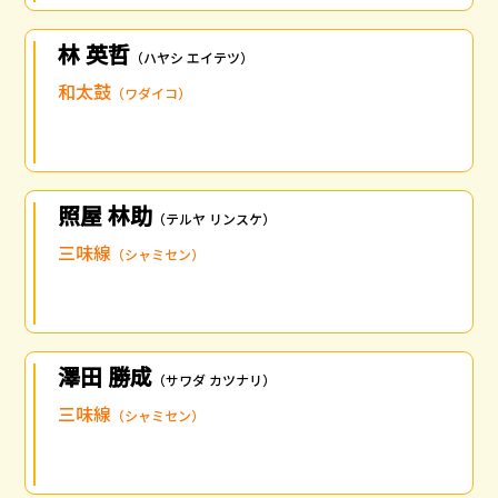
林 英哲
（ハヤシ エイテツ）
和太鼓
（ワダイコ）
照屋 林助
（テルヤ リンスケ）
三味線
（シャミセン）
澤田 勝成
（サワダ カツナリ）
三味線
（シャミセン）