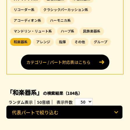
リコーダー系
クラシックパーカッション系
アコーディオン系
ハーモニカ系
マンドリン・リュート系
ハープ系
民族楽器系
和楽器系
アレンジ
指揮
その他
グループ
カテゴリー / パート対応表はこちら
「和楽器系」
の検索結果（184名）
ランダム表示
50音順
表示件数
代表パートで絞り込む