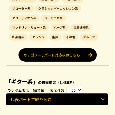
リコーダー系
クラシックパーカッション系
アコーディオン系
ハーモニカ系
マンドリン・リュート系
ハープ系
民族楽器系
和楽器系
アレンジ
指揮
その他
グループ
カテゴリー / パート対応表はこちら
「ギター系」
の検索結果（1,436名）
ランダム表示
50音順
表示件数
代表パートで絞り込む