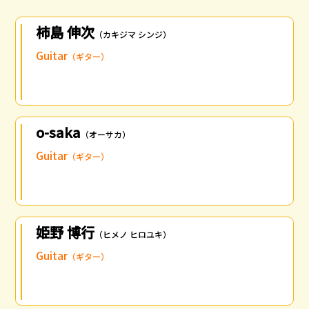
柿島 伸次
（カキジマ シンジ）
Guitar
（ギター）
o-saka
（オーサカ）
Guitar
（ギター）
姫野 博行
（ヒメノ ヒロユキ）
Guitar
（ギター）