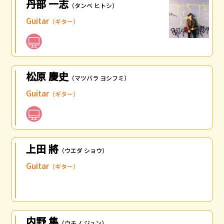
丹部 一志
（タンベ ヒトシ）
Guitar
（ギター）
松原 慶史
（マツバラ ヨシフミ）
Guitar
（ギター）
上田 將
（ウエダ ショウ）
Guitar
（ギター）
内野 隼
（ウチノ ジュン）