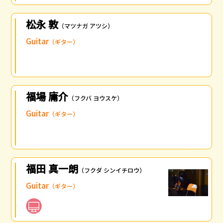
松永 敦
（マツナガ アツシ）
Guitar
（ギター）
福場 庸介
（フクバ ヨウスケ）
Guitar
（ギター）
福田 真一朗
（フクダ シンイチロウ）
Guitar
（ギター）