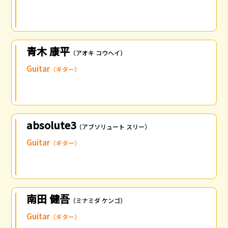
青木 康平
（アオキ コウヘイ）
Guitar
（ギター）
absolute3
（アブソリュート スリー）
Guitar
（ギター）
南田 健吾
（ミナミダ ケンゴ）
Guitar
（ギター）