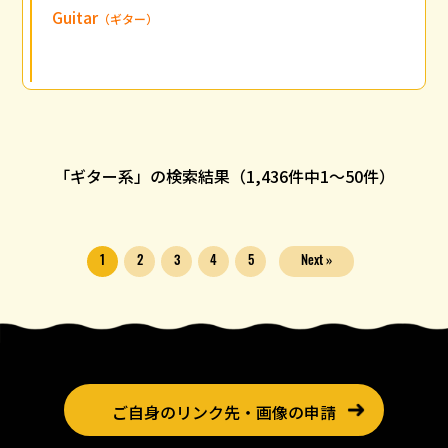
Guitar
（ギター）
「ギター系」の検索結果（1,436件中
1
〜
50
件）
1
2
3
4
5
Next »
ご自身のリンク先・画像の申請