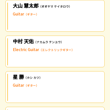
大山 慧太郎
（オオヤマ ケイタロウ）
Guitar
（ギター）
中村 天佑
（ナカムラ テンユウ）
Electric Guitar
（エレクトリックギター）
星 勝
（ホシ カツ）
Guitar
（ギター）