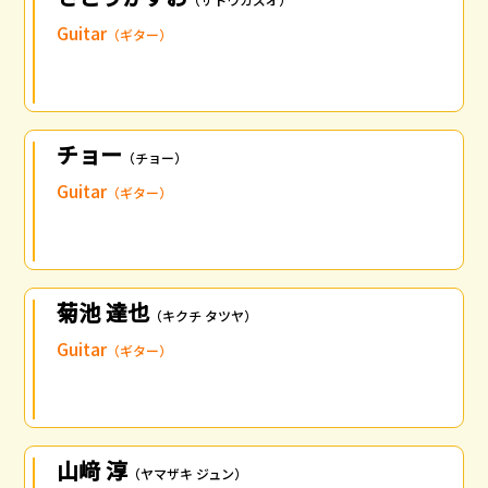
Guitar
（ギター）
チョー
（チョー）
Guitar
（ギター）
菊池 達也
（キクチ タツヤ）
Guitar
（ギター）
山﨑 淳
（ヤマザキ ジュン）