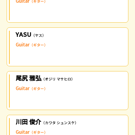
Guitar
（ギター）
YASU
（ヤス）
Guitar
（ギター）
尾尻 雅弘
（オジリ マサヒロ）
Guitar
（ギター）
川田 俊介
（カワタ シュンスケ）
Guitar
（ギター）