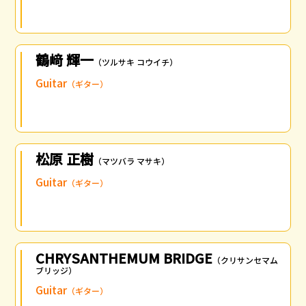
鶴﨑 輝一
（ツルサキ コウイチ）
Guitar
（ギター）
松原 正樹
（マツバラ マサキ）
Guitar
（ギター）
CHRYSANTHEMUM BRIDGE
（クリサンセマム
ブリッジ）
Guitar
（ギター）