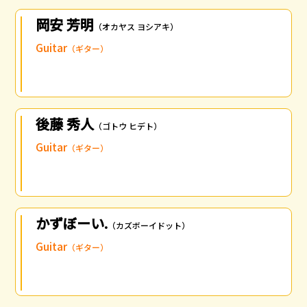
岡安 芳明
（オカヤス ヨシアキ）
Guitar
（ギター）
後藤 秀人
（ゴトウ ヒデト）
Guitar
（ギター）
かずぼーい.
（カズボーイドット）
Guitar
（ギター）