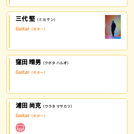
三代 堅
（ミヨ ケン）
Guitar
（ギター）
窪田 晴男
（クボタ ハルオ）
Guitar
（ギター）
浦田 尚克
（ウラタ マサカツ）
Guitar
（ギター）