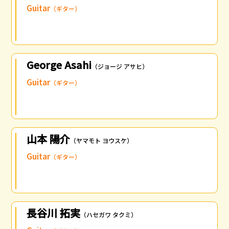
Guitar
（ギター）
George Asahi
（ジョージ アサヒ）
Guitar
（ギター）
山本 陽介
（ヤマモト ヨウスケ）
Guitar
（ギター）
長谷川 拓実
（ハセガワ タクミ）