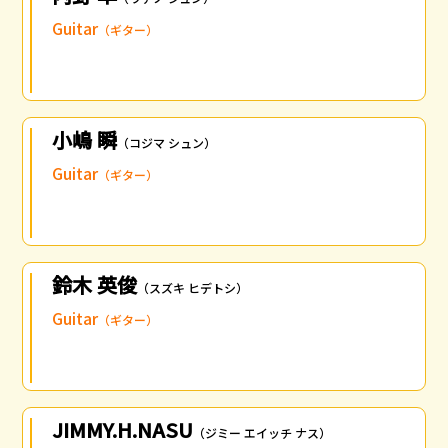
Guitar
（ギター）
小嶋 瞬
（コジマ シュン）
Guitar
（ギター）
鈴木 英俊
（スズキ ヒデトシ）
Guitar
（ギター）
JIMMY.H.NASU
（ジミー エイッチ ナス）