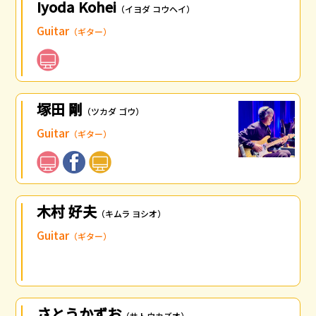
Iyoda Kohei
（イヨダ コウヘイ）
Guitar
（ギター）
塚田 剛
（ツカダ ゴウ）
Guitar
（ギター）
木村 好夫
（キムラ ヨシオ）
Guitar
（ギター）
さとうかずお
（サトウカズオ）