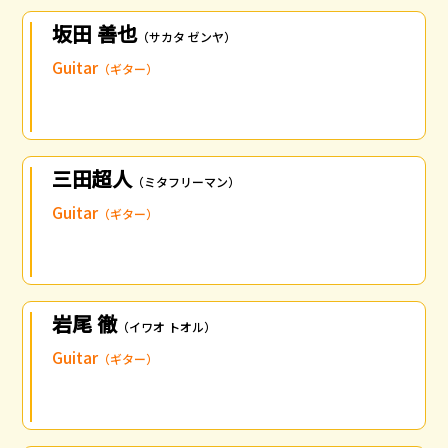
坂田 善也
（サカタ ゼンヤ）
Guitar
（ギター）
三田超人
（ミタフリーマン）
Guitar
（ギター）
岩尾 徹
（イワオ トオル）
Guitar
（ギター）