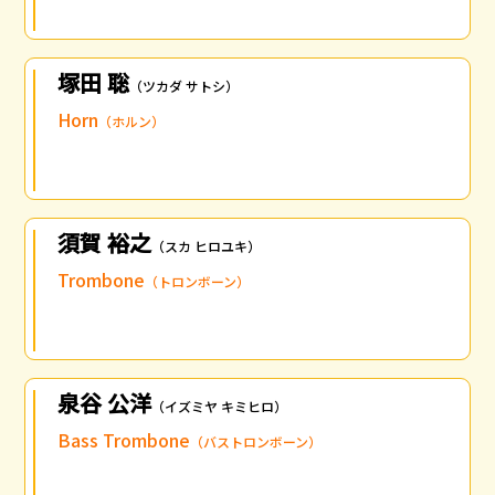
塚田 聡
（ツカダ サトシ）
Horn
（ホルン）
須賀 裕之
（スカ ヒロユキ）
Trombone
（トロンボーン）
泉谷 公洋
（イズミヤ キミヒロ）
Bass Trombone
（バストロンボーン）