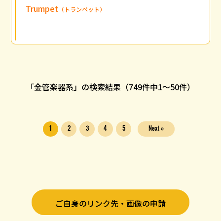
Trumpet
（トランペット）
「金管楽器系」の検索結果（749件中
1
〜
50
件）
1
2
3
4
5
Next »
ご自身のリンク先・画像の申請