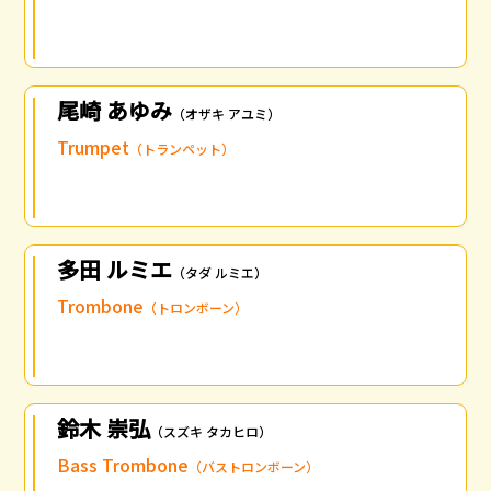
尾崎 あゆみ
（オザキ アユミ）
Trumpet
（トランペット）
多田 ルミエ
（タダ ルミエ）
Trombone
（トロンボーン）
鈴木 崇弘
（スズキ タカヒロ）
Bass Trombone
（バストロンボーン）