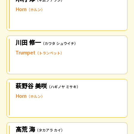
Horn
（ホルン）
川田 修一
（カワタ シュウイチ）
Trumpet
（トランペット）
萩野谷 美咲
（ハギノヤ ミサキ）
Horn
（ホルン）
髙荒 海
（タカアラ カイ）