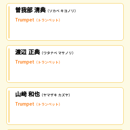
曽我部 清典
（ソカベ キヨノリ）
Trumpet
（トランペット）
渡辺 正典
（ワタナベ マサノリ）
Trumpet
（トランペット）
山﨑 和也
（ヤマザキ カズヤ）
Trumpet
（トランペット）