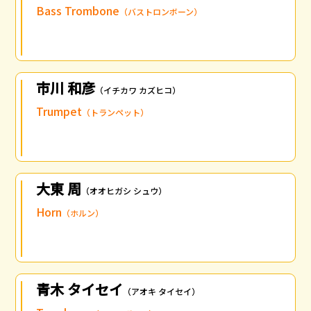
Bass Trombone
（バストロンボーン）
市川 和彦
（イチカワ カズヒコ）
Trumpet
（トランペット）
大東 周
（オオヒガシ シュウ）
Horn
（ホルン）
青木 タイセイ
（アオキ タイセイ）