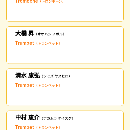
Trombone
（トロンボーン）
大橋 昇
（オオハシ ノボル）
Trumpet
（トランペット）
清水 康弘
（シミズ ヤスヒロ）
Trumpet
（トランペット）
中村 恵介
（ナカムラ ケイスケ）
Trumpet
（トランペット）