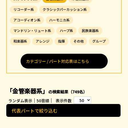
リコーダー系
クラシックパーカッション系
アコーディオン系
ハーモニカ系
マンドリン・リュート系
ハープ系
民族楽器系
和楽器系
アレンジ
指揮
その他
グループ
カテゴリー / パート対応表はこちら
「金管楽器系」
の検索結果（749名）
ランダム表示
50音順
表示件数
代表パートで絞り込む