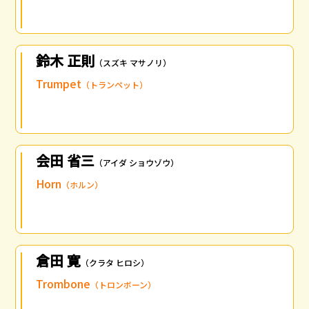
鈴木 正則
（スズキ マサノリ）
Trumpet
（トランペット）
会田 省三
（アイダ ショウゾウ）
Horn
（ホルン）
倉田 寛
（クラタ ヒロシ）
Trombone
（トロンボーン）