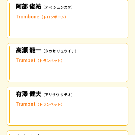
阿部 俊祐
（アベ シュンスケ）
Trombone
（トロンボーン）
高瀬 龍一
（タカセ リュウイチ）
Trumpet
（トランペット）
有澤 健夫
（アリサワ タテオ）
Trumpet
（トランペット）