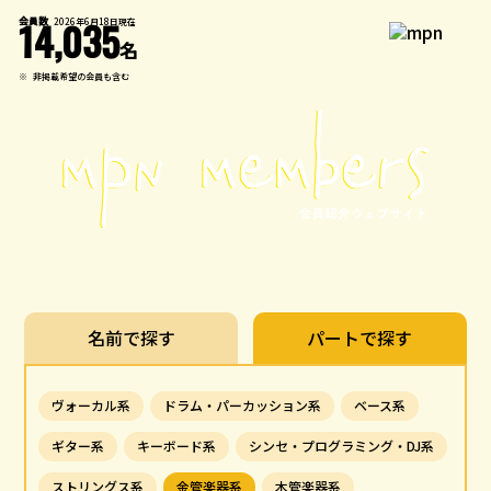
会員数
2026年6月18日現在
14,035
名
※
非掲載希望の会員も含む
名前で探す
パートで探す
ヴォーカル系
ドラム・パーカッション系
ベース系
ギター系
キーボード系
シンセ・プログラミング・DJ系
ストリングス系
金管楽器系
木管楽器系