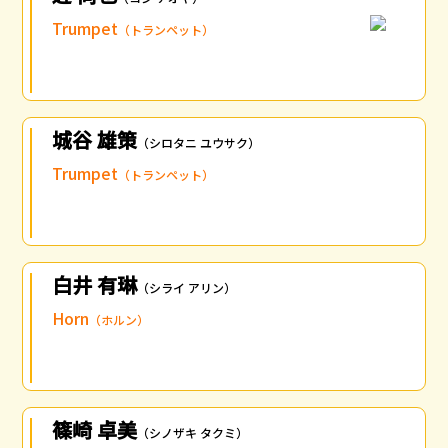
Trumpet
（トランペット）
城谷 雄策
（シロタニ ユウサク）
Trumpet
（トランペット）
白井 有琳
（シライ アリン）
Horn
（ホルン）
篠崎 卓美
（シノザキ タクミ）