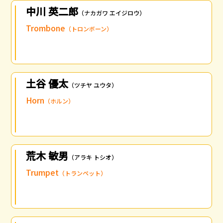
中川 英二郎
（ナカガワ エイジロウ）
Trombone
（トロンボーン）
土谷 優太
（ツチヤ ユウタ）
Horn
（ホルン）
荒木 敏男
（アラキ トシオ）
Trumpet
（トランペット）